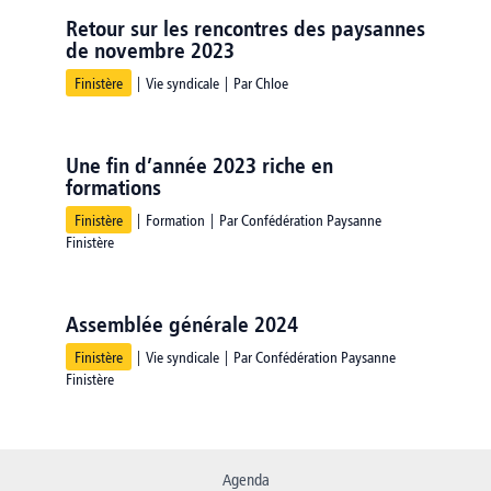
Retour sur les rencontres des paysannes
de novembre 2023
Finistère
|
Vie syndicale
| Par
Chloe
Une fin d’année 2023 riche en
formations
Finistère
|
Formation
| Par
Confédération Paysanne
Finistère
Assemblée générale 2024
Finistère
|
Vie syndicale
| Par
Confédération Paysanne
Finistère
Agenda